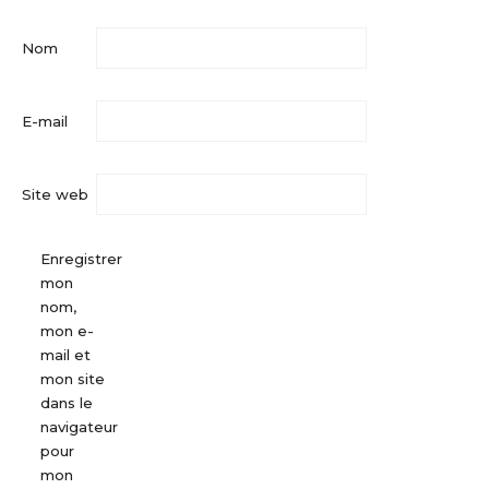
Nom
E-mail
Site web
Enregistrer
mon
nom,
mon e-
mail et
mon site
dans le
navigateur
pour
mon