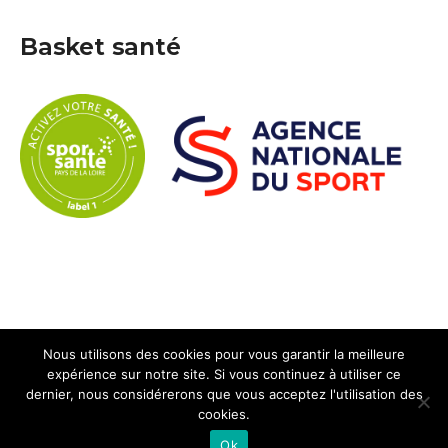
Basket santé
Nous utilisons des cookies pour vous garantir la meilleure
expérience sur notre site. Si vous continuez à utiliser ce
dernier, nous considérerons que vous acceptez l'utilisation des
Copyright © 2026 Avenir Trémentines Basketball. Tous droits
cookies.
réservés.
Thème Boston par
FameThemes
Ok