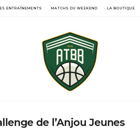
ES ENTRAÎNEMENTS
MATCHS DU WEEKEND
LA BOUTIQUE
ÉMENTINES BASKE
-DES-GARDES
allenge de l’Anjou Jeunes